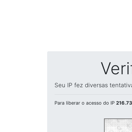
Ver
Seu IP fez diversas tentati
Para liberar o acesso
do IP
216.73