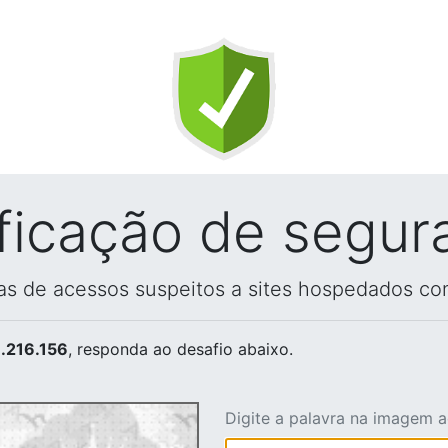
ificação de segur
vas de acessos suspeitos a sites hospedados co
.216.156
, responda ao desafio abaixo.
Digite a palavra na imagem 