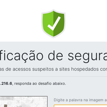
ificação de segur
vas de acessos suspeitos a sites hospedados co
.216.6
, responda ao desafio abaixo.
Digite a palavra na imagem 