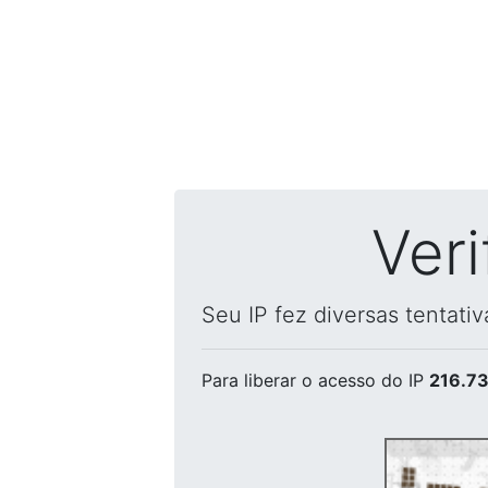
Ver
Seu IP fez diversas tentati
Para liberar o acesso
do IP
216.73